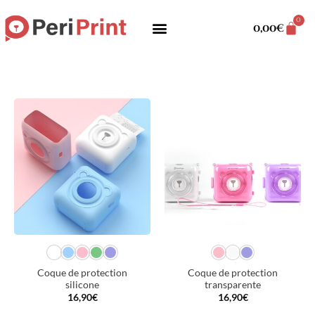
0
0,00
€
Coque de protection
Coque de protection
silicone
transparente
16,90
€
16,90
€