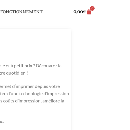
0
0,00
€
FONCTIONNEMENT
e et à petit prix ? Découvrez la
tre quotidien !
permet d’imprimer depuis votre
tée d’une technologie d’impression
s coûts d’impression, améliore la
c.