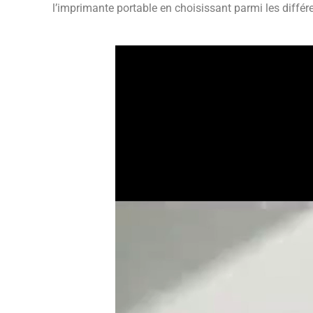
l’imprimante portable en choisissant parmi les différ