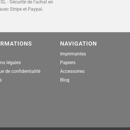
SL - Sécurité de l'achat en
avec Stripe et Paypal.
ORMATIONS
NAVIGATION
Imprimantes
ns légales
Papiers
ue de confidentialité
Accessoires
s
Blog