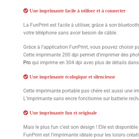
Une imprimante facile à utiliser et à connecter
La FunPrint est facile à utiliser, grâce à son blueto
votre téléphone sans avoir besoin de câble.
Grâce à l’application FunPrint, vous pouvez choisir p
Cette imprimante 200 dpi permet d’imprimer des photo
Pro
qui imprime en 304 dpi avec plus de détails dans
Une imprimante écologique et silencieuse
Cette imprimante portable pas chère est aussi une im
L’imprimante sans encre fonctionne sur batterie recha
Une imprimante fun et originale
Mais le plus fun c’est son design ! Elle est disponibl
FunPrint est l’imprimante idéale pour les loisirs créat