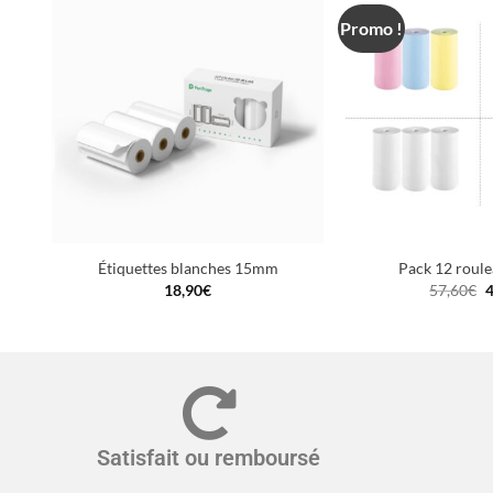
Promo !
Étiquettes blanches 15mm
Pack 12 roule
18,90
€
57,60
€
4
Satisfait ou remboursé