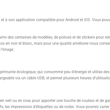
oth et à son application compatible pour Android et iOS. Vous po
armi des centaines de modèles, de polices et de stickers pour re
s en noir et blanc, mais pour une qualité améliorer nous consei
 l’image.
primante écologique, qui consomme peu d’énergie et utilise des
rgeable via un câble USB, et permet plusieurs heures d’utilisati
e en vert ou en rose, pour apporter une touche de couleur et de ga
ifs, les impressions d’étiquettes ou de notes. Vous pourrez varier l