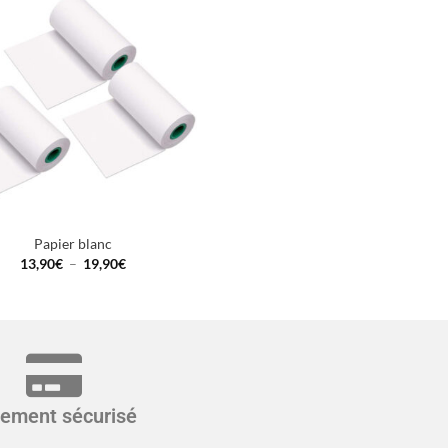
Papier blanc
13,90
€
–
19,90
€
iement sécurisé