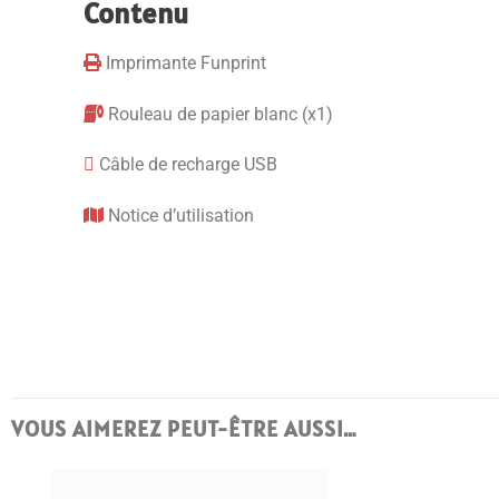
Contenu
Imprimante Funprint
Rouleau de papier blanc (x1)
Câble de recharge USB
Notice d’utilisation
VOUS AIMEREZ PEUT-ÊTRE AUSSI…